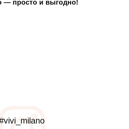
no — просто и выгодно!
#vivi_milano