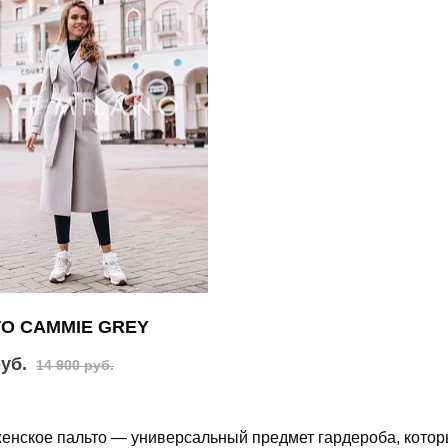
О CAMMIE GREY
руб.
14 900 руб.
енское пальто — универсальный предмет гардероба, которы