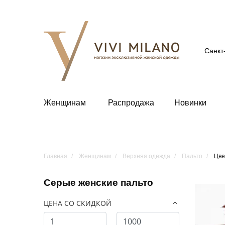
Санкт
Женщинам
Распродажа
Новинки
Главная
Женщинам
Верхняя одежда
Пальто
Цве
Серые женские пальто
ЦЕНА СО СКИДКОЙ