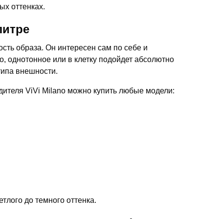
ых оттенках.
алитре
сть образа. Он интересен сам по себе и
о, однотонное или в клетку подойдет абсолютно
типа внешности.
дителя ViVi Milano можно купить любые модели:
тлого до темного оттенка.