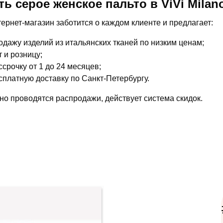
ть серое женское пальто в ViVi Mila
ернет-магазин заботится о каждом клиенте и предлагает:
одажу изделий из итальянских тканей по низким ценам;
т и розницу;
ссрочку от 1 до 24 месяцев;
сплатную доставку по Санкт-Петербургу.
но проводятся распродажи, действует система скидок.