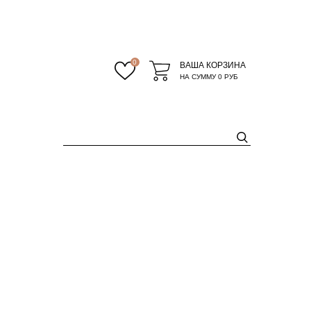
0
ВАША КОРЗИНА
НА СУММУ
0 РУБ