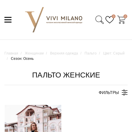
0
0
Главная
Женщинам
Верхняя одежда
Пальто
Цвет: Серый
Сезон: Осень
ПАЛЬТО ЖЕНСКИЕ
ФИЛЬТРЫ