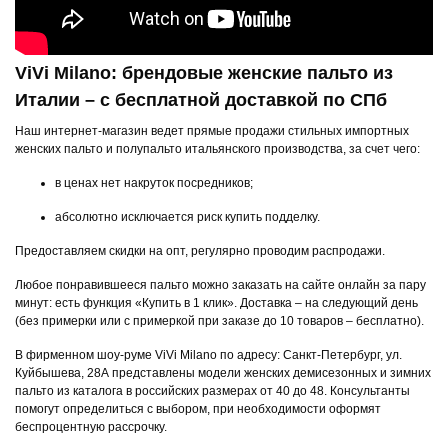
ViVi Milano: брендовые женские пальто из
Италии – с бесплатной доставкой по СПб
Наш интернет-магазин ведет прямые продажи стильных импортных
женских пальто и полупальто итальянского производства, за счет чего:
в ценах нет накруток посредников;
абсолютно исключается риск купить подделку.
Предоставляем скидки на опт, регулярно проводим распродажи.
Любое понравившееся пальто можно заказать на сайте онлайн за пару
минут: есть функция «Купить в 1 клик». Доставка – на следующий день
(без примерки или с примеркой при заказе до 10 товаров – бесплатно).
В фирменном шоу-руме ViVi Milano по адресу: Санкт-Петербург, ул.
Куйбышева, 28А представлены модели женских демисезонных и зимних
пальто из каталога в российских размерах от 40 до 48. Консультанты
помогут определиться с выбором, при необходимости оформят
беспроцентную рассрочку.