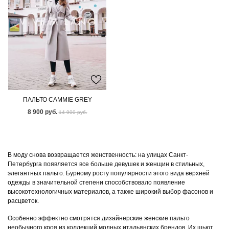
ПАЛЬТО CAMMIE GREY
8 900 руб.
14 900 руб.
В моду снова возвращается женственность: на улицах Санкт-
Петербурга появляется все больше девушек и женщин в стильных,
элегантных пальто. Бурному росту популярности этого вида верхней
одежды в значительной степени способствовало появление
высокотехнологичных материалов, а также широкий выбор фасонов и
расцветок.
Особенно эффектно смотрятся дизайнерские женские пальто
необычного кроя из коллекций модных итальянских брендов. Их шьют