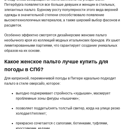
Петербурга появляется все больше девушек и женщин в стильных,
элегантных пальто. Бурному росту популярности этого вида верхней
одежды в значительной степени способствовало появление
высокотехнологичных материалов, а также широкий выбор фасонов и
расцветок.
Особенно эффектно смотрятся дизайнерские женские пальто
необычного кроя из коллекций модных итальянских брендов. Их шьют
лимитированными партиями, что гарантирует создание уникальных
образов на их основе.
Какое женское пальто лучше купить для
погоды в СПб?
Для капризной, переменчивой погоды в Питере идеально подходит
пальто в стиле оверсайз, которое:
выгодно подчеркивает стройность «худышки», маскирует
проблемные зоны фигуры «пышечки»;
позволяет поддеть/снять толстый свитер, когда на улице резко
холодает/теплеет;
прекрасно сочетается с сапогами, ботинками, туфлями,
кроссовками, кедами.