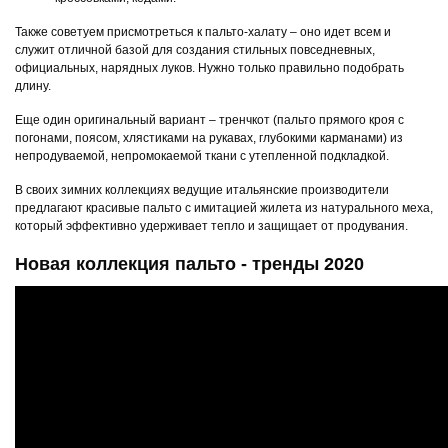
Также советуем присмотреться к пальто-халату – оно идет всем и
служит отличной базой для создания стильных повседневных,
официальных, нарядных луков. Нужно только правильно подобрать
длину.
Еще один оригинальный вариант – тренчкот (пальто прямого кроя с
погонами, поясом, хлястиками на рукавах, глубокими карманами) из
непродуваемой, непромокаемой ткани с утепленной подкладкой.
В своих зимних коллекциях ведущие итальянские производители
предлагают красивые пальто с имитацией жилета из натурального меха,
который эффективно удерживает тепло и защищает от продувания.
Новая коллекция пальто - тренды 2020