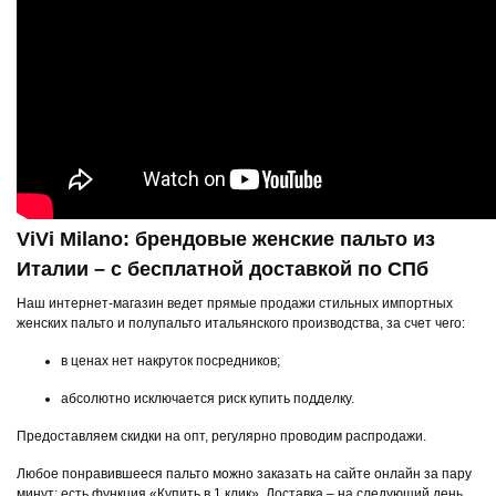
ViVi Milano: брендовые женские пальто из
Италии – с бесплатной доставкой по СПб
Наш интернет-магазин ведет прямые продажи стильных импортных
женских пальто и полупальто итальянского производства, за счет чего:
в ценах нет накруток посредников;
абсолютно исключается риск купить подделку.
Предоставляем скидки на опт, регулярно проводим распродажи.
Любое понравившееся пальто можно заказать на сайте онлайн за пару
минут: есть функция «Купить в 1 клик». Доставка – на следующий день