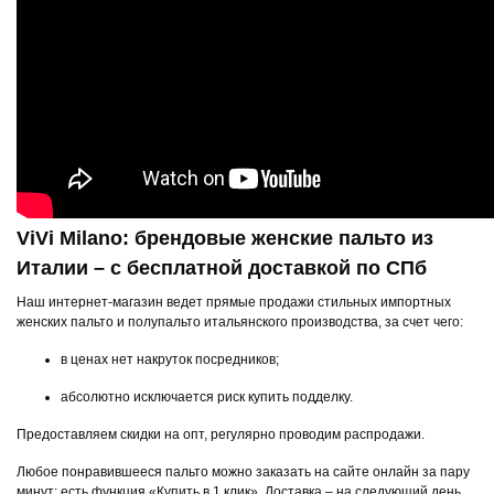
ViVi Milano: брендовые женские пальто из
Италии – с бесплатной доставкой по СПб
Наш интернет-магазин ведет прямые продажи стильных импортных
женских пальто и полупальто итальянского производства, за счет чего:
в ценах нет накруток посредников;
абсолютно исключается риск купить подделку.
Предоставляем скидки на опт, регулярно проводим распродажи.
Любое понравившееся пальто можно заказать на сайте онлайн за пару
минут: есть функция «Купить в 1 клик». Доставка – на следующий день