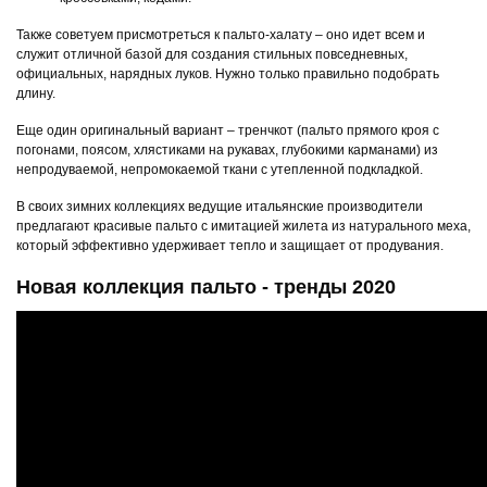
Также советуем присмотреться к пальто-халату – оно идет всем и
служит отличной базой для создания стильных повседневных,
официальных, нарядных луков. Нужно только правильно подобрать
длину.
Еще один оригинальный вариант – тренчкот (пальто прямого кроя с
погонами, поясом, хлястиками на рукавах, глубокими карманами) из
непродуваемой, непромокаемой ткани с утепленной подкладкой.
В своих зимних коллекциях ведущие итальянские производители
предлагают красивые пальто с имитацией жилета из натурального меха,
который эффективно удерживает тепло и защищает от продувания.
Новая коллекция пальто - тренды 2020