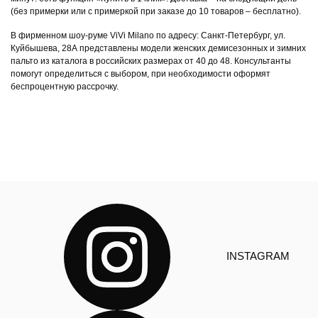
(без примерки или с примеркой при заказе до 10 товаров – бесплатно).
В фирменном шоу-руме ViVi Milano по адресу: Санкт-Петербург, ул.
Куйбышева, 28А представлены модели женских демисезонных и зимних
пальто из каталога в российских размерах от 40 до 48. Консультанты
помогут определиться с выбором, при необходимости оформят
беспроцентную рассрочку.
INSTAGRAM