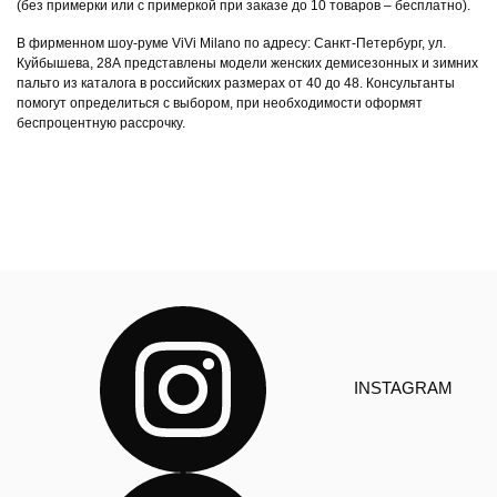
(без примерки или с примеркой при заказе до 10 товаров – бесплатно).
В фирменном шоу-руме ViVi Milano по адресу: Санкт-Петербург, ул.
Куйбышева, 28А представлены модели женских демисезонных и зимних
пальто из каталога в российских размерах от 40 до 48. Консультанты
помогут определиться с выбором, при необходимости оформят
беспроцентную рассрочку.
INSTAGRAM