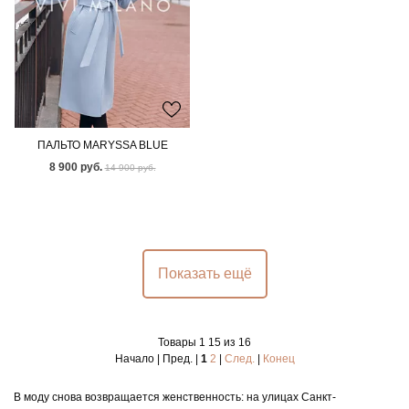
ПАЛЬТО MARYSSA BLUE
8 900 руб.
14 900 руб.
Показать ещё
Товары 1 15 из 16
Начало | Пред. |
1
2
|
След.
|
Конец
В моду снова возвращается женственность: на улицах Санкт-