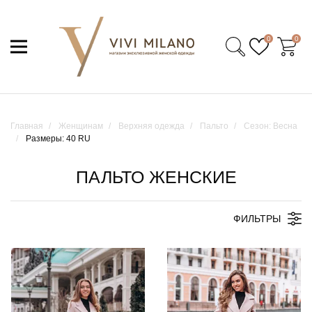
0
0
Главная
Женщинам
Верхняя одежда
Пальто
Сезон: Весна
Размеры: 40 RU
ПАЛЬТО ЖЕНСКИЕ
ФИЛЬТРЫ