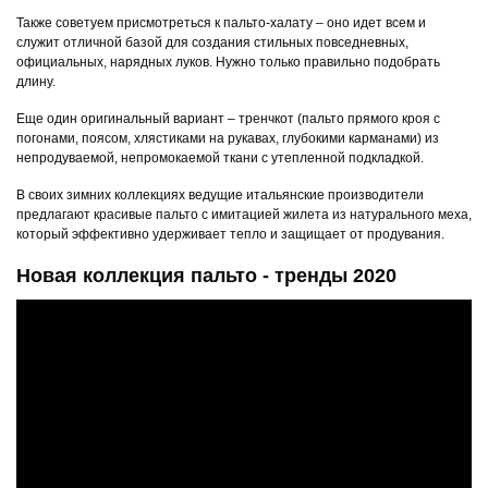
Также советуем присмотреться к пальто-халату – оно идет всем и
служит отличной базой для создания стильных повседневных,
официальных, нарядных луков. Нужно только правильно подобрать
длину.
Еще один оригинальный вариант – тренчкот (пальто прямого кроя с
погонами, поясом, хлястиками на рукавах, глубокими карманами) из
непродуваемой, непромокаемой ткани с утепленной подкладкой.
В своих зимних коллекциях ведущие итальянские производители
предлагают красивые пальто с имитацией жилета из натурального меха,
который эффективно удерживает тепло и защищает от продувания.
Новая коллекция пальто - тренды 2020