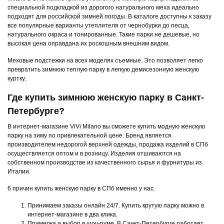
специальной подкладкой из дорогого натурального меха идеально
подходят для российской зимней погоды. В каталоге доступны к заказу
все популярные варианты утеплителя от чернобурки до песца,
натурального окраса и тонированные. Такие парки не дешевые, но
высокая цена оправдана их роскошным внешним видом.
Меховые подстежки на всех моделях съемные. Это позволяет легко
превратить зимнюю теплую парку в легкую демисезонную женскую
куртку.
Где купить зимнюю женскую парку в Санкт-
Петербурге?
В интернет-магазине ViVi Milano вы сможете купить модную женскую
парку на зиму по привлекательной цене. Бренд является
производителем недорогой верхней одежды, продажа изделий в СПб
осуществляется оптом и в розницу. Изделия отшиваются на
собственном производстве из качественного сырья и фурнитуры из
Италии.
6 причин купить женскую парку в СПб именно у нас.
Принимаем заказы онлайн 24/7. Купить крутую парку можно в
интернет-магазине в два клика.
Примерка и выбор в шоу-руме. В Санкт-Петербурге работает