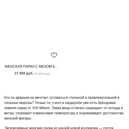
ЖЕНСКАЯ ПАРКА С МЕХОМ БЕНГАЛЬСКОЙ ЛИСЫ
37 900 руб.
75 800 руб.
Кто из девушек не мечтает оставаться стильной и привлекательной в
сильные морозы? Только те, у кого в гардеробе уже есть брендовая
зимняя парка от ViVi Milano. Такая вещь отлично защищает от холода и
ветра, согревает в минусовую температуру и подчеркивает достоинства
женской фигуры.
Эксклюзивные женские парки из нашей новой коллекции — глоток