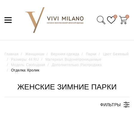
0
0
Главная
Женщинам
Верхняя одежда
Парки
Цвет: Бежевый
Размеры: 44 RU
Материал: Водонепроницаемые
Модель: Свободная
Дополнительно: Распродажа
Отделка: Кролик
ЖЕНСКИЕ ЗИМНИЕ ПАРКИ
ФИЛЬТРЫ