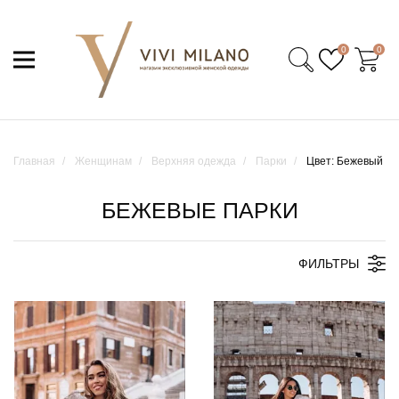
0
0
Главная
Женщинам
Верхняя одежда
Парки
Цвет: Бежевый
БЕЖЕВЫЕ ПАРКИ
ФИЛЬТРЫ