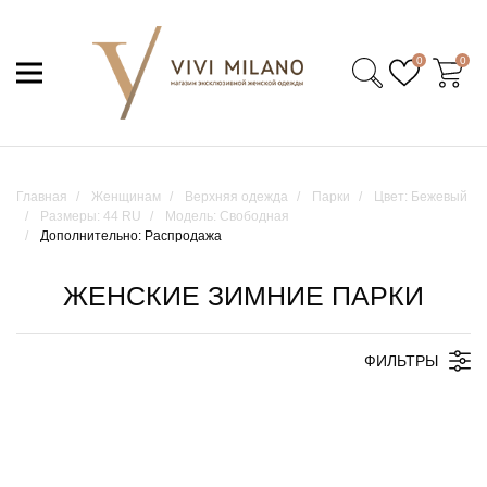
0
0
Главная
Женщинам
Верхняя одежда
Парки
Цвет: Бежевый
Размеры: 44 RU
Модель: Свободная
Дополнительно: Распродажа
ЖЕНСКИЕ ЗИМНИЕ ПАРКИ
ФИЛЬТРЫ