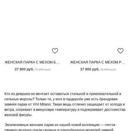
ЖЕНСКАЯ ПАРКА С МЕХОМ БЕНГАЛЬСКОЙ ЛИСЫ
ЖЕНСКАЯ ПАРКА С МЕХОМ РЫЖЕЙ ЛИСЫ
37 900 руб.
37 900 руб.
75 800 руб.
75 800 руб.
Кто из девушек не мечтает оставаться стильной и привлекательной в
сильные морозы? Только те, у кого в гардеробе уже есть брендовая
зимняя парка от ViVi Milano. Такая вещь отлично защищает от холода и
ветра, согревает в минусовую температуру и подчеркивает достоинства
женской фигуры.
Эксклюзивные женские парки из нашей новой коллекции — глоток
свежего воздуха среди скучных и однообразных моделей зимней