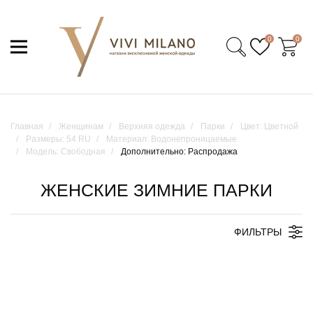
0
0
Главная
Женщинам
Верхняя одежда
Парки
Цвет: Цветной
Размеры: 54 RU
Материал: Водонепроницаемые
Модель: Свободная
Дополнительно: Распродажа
ЖЕНСКИЕ ЗИМНИЕ ПАРКИ
ФИЛЬТРЫ