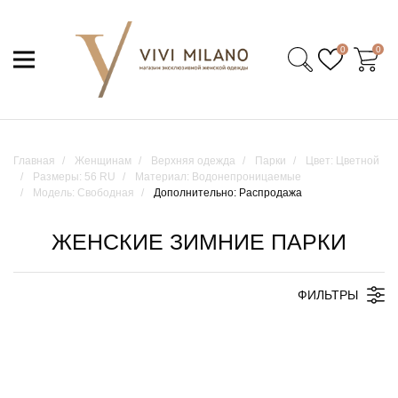
0
0
Главная
Женщинам
Верхняя одежда
Парки
Цвет: Цветной
Размеры: 56 RU
Материал: Водонепроницаемые
Модель: Свободная
Дополнительно: Распродажа
ЖЕНСКИЕ ЗИМНИЕ ПАРКИ
ФИЛЬТРЫ