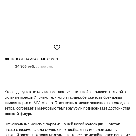
ЖЕНСКАЯ ПАРКА С МЕХОМ ЛИСЫ
34 900 руб.
69 800 руб.
Кто из девушек не мечтает оставаться стильной и привлекательной в
сильные морозы? Только те, у кого в гардеробе уже есть брендовая
зимняя парка от ViVi Milano. Такая вещь отлично защищает от холода и
ветра, согревает в минусовую температуру и подчеркивает достоинства
женской фигуры.
Эксклюзивные женские парки из нашей новой коллекции — глоток
свежего воздуха среди скучных и однообразных моделей зимней
верхней одежды. Каждая модель — интересное дизайнерское решение