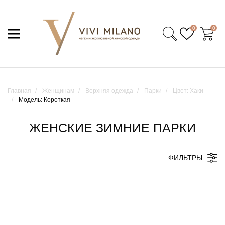
0
0
Главная
Женщинам
Верхняя одежда
Парки
Цвет: Хаки
Модель: Короткая
ЖЕНСКИЕ ЗИМНИЕ ПАРКИ
ФИЛЬТРЫ