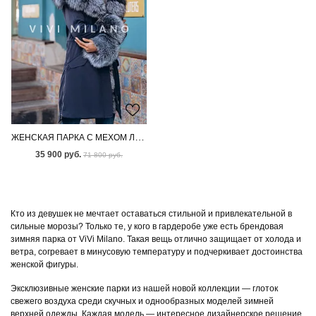
ЖЕНСКАЯ ПАРКА С МЕХОМ ЛИСЫ-ЧЕРНОБУРКИ
35 900 руб.
71 800 руб.
Кто из девушек не мечтает оставаться стильной и привлекательной в
сильные морозы? Только те, у кого в гардеробе уже есть брендовая
зимняя парка от ViVi Milano. Такая вещь отлично защищает от холода и
ветра, согревает в минусовую температуру и подчеркивает достоинства
женской фигуры.
Эксклюзивные женские парки из нашей новой коллекции — глоток
свежего воздуха среди скучных и однообразных моделей зимней
верхней одежды. Каждая модель — интересное дизайнерское решение