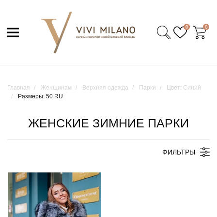
0
0
Главная
Женщинам
Верхняя одежда
Парки
Цвет: Синий
Размеры: 50 RU
ЖЕНСКИЕ ЗИМНИЕ ПАРКИ
ФИЛЬТРЫ