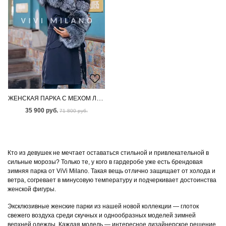
ЖЕНСКАЯ ПАРКА С МЕХОМ ЛИСЫ-ЧЕРНОБУРКИ
35 900 руб.
71 800 руб.
Кто из девушек не мечтает оставаться стильной и привлекательной в
сильные морозы? Только те, у кого в гардеробе уже есть брендовая
зимняя парка от ViVi Milano. Такая вещь отлично защищает от холода и
ветра, согревает в минусовую температуру и подчеркивает достоинства
женской фигуры.
Эксклюзивные женские парки из нашей новой коллекции — глоток
свежего воздуха среди скучных и однообразных моделей зимней
верхней одежды. Каждая модель — интересное дизайнерское решение