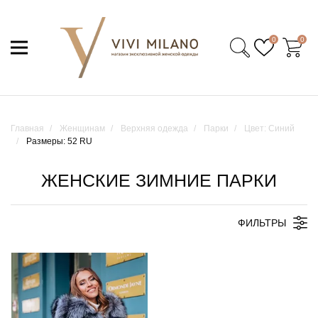
0
0
Главная
Женщинам
Верхняя одежда
Парки
Цвет: Синий
Размеры: 52 RU
ЖЕНСКИЕ ЗИМНИЕ ПАРКИ
ФИЛЬТРЫ