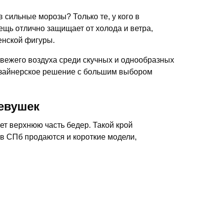
в сильные морозы? Только те, у кого в
вещь отлично защищает от холода и ветра,
енской фигуры.
вежего воздуха среди скучных и однообразных
изайнерское решение с большим выбором
девушек
т верхнюю часть бедер. Такой крой
 в СПб продаются и короткие модели,