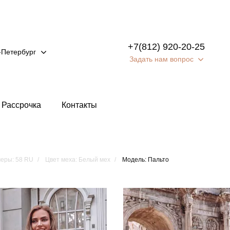
+7(812) 920-20-25
-Петербург
Задать нам вопрос
Рассрочка
Контакты
еры: 58 RU
Цвет меха: Белый мех
Модель: Пальто