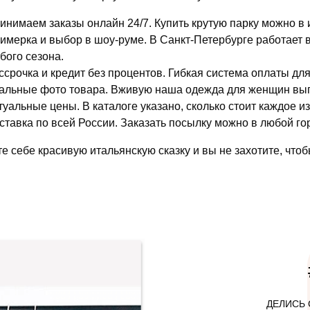
инимаем заказы онлайн 24/7. Купить крутую парку можно в 
имерка и выбор в шоу-руме. В Санкт-Петербурге работает
бого сезона.
ссрочка и кредит без процентов. Гибкая система оплаты дл
альные фото товара. Вживую наша одежда для женщин выгля
туальные цены. В каталоге указано, сколько стоит каждое и
ставка по всей России. Заказать посылку можно в любой го
е себе красивую итальянскую сказку и вы не захотите, чтоб
ДЕЛИСЬ 