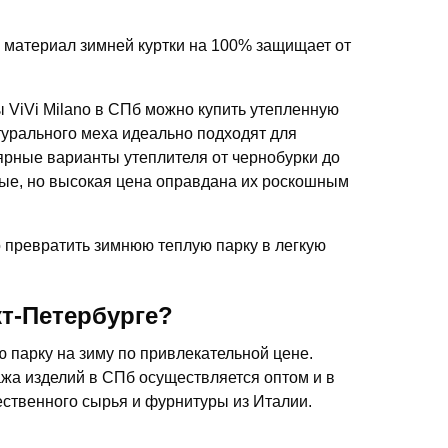
материал зимней куртки на 100% защищает от
 ViVi Milano в СПб можно купить утепленную
турального меха идеально подходят для
лярные варианты утеплителя от чернобурки до
вые, но высокая цена оправдана их роскошным
 превратить зимнюю теплую парку в легкую
т-Петербурге?
ю парку на зиму по привлекательной цене.
жа изделий в СПб осуществляется оптом и в
ественного сырья и фурнитуры из Италии.