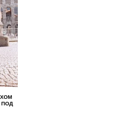
ЕХОМ
 ПОД