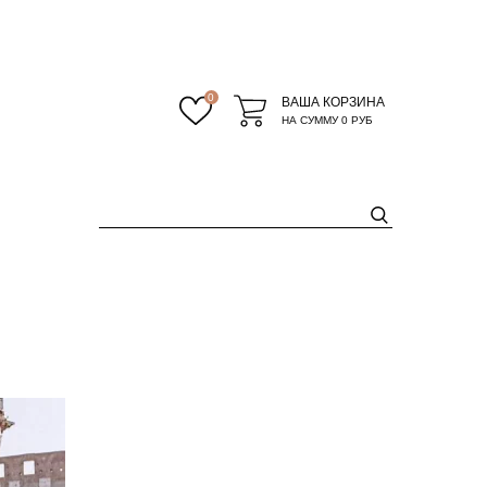
0
ВАША КОРЗИНА
НА СУММУ
0 РУБ