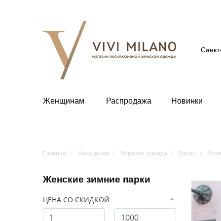
Санкт
Женщинам
Распродажа
Новинки
Главная
Женщинам
Верхняя одежда
Парки
Разм
Женские зимние парки
ЦЕНА СО СКИДКОЙ