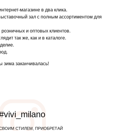
интернет-магазине в два клика.
 выставочный зал с полным ассортиментом для
я розничных и оптовых клиентов.
дит так же, как и в каталоге.
зделие.
род.
ы зима заканчивалась!
#vivi_milano
СВОИМ СТИЛЕМ, ПРИОБРЕТАЙ