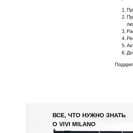
Пр
Пр
лю
Ра
Ре
Ак
До
Подарит
ВСЕ, ЧТО НУЖНО ЗНАТЬ
О VIVI MILANO