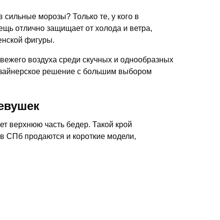
в сильные морозы? Только те, у кого в
вещь отлично защищает от холода и ветра,
енской фигуры.
вежего воздуха среди скучных и однообразных
изайнерское решение с большим выбором
девушек
т верхнюю часть бедер. Такой крой
 в СПб продаются и короткие модели,