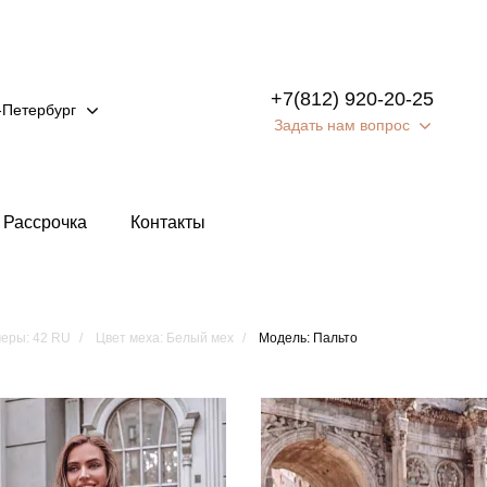
+7(812) 920-20-25
-Петербург
Задать нам вопрос
Рассрочка
Контакты
еры: 42 RU
Цвет меха: Белый мех
Модель: Пальто