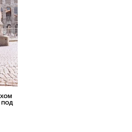
ЕХОМ
 ПОД