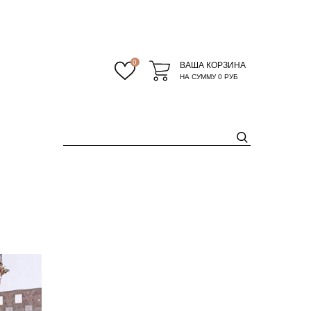
0
ВАША КОРЗИНА
НА СУММУ
0 РУБ