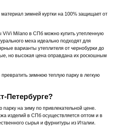
материал зимней куртки на 100% защищает от
 ViVi Milano в СПб можно купить утепленную
турального меха идеально подходят для
лярные варианты утеплителя от чернобурки до
вые, но высокая цена оправдана их роскошным
 превратить зимнюю теплую парку в легкую
т-Петербурге?
ю парку на зиму по привлекательной цене.
жа изделий в СПб осуществляется оптом и в
ественного сырья и фурнитуры из Италии.