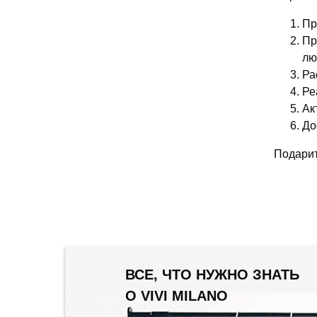
Пр
Пр
лю
Ра
Ре
Ак
До
Подарит
ВСЕ, ЧТО НУЖНО ЗНАТЬ
О VIVI MILANO