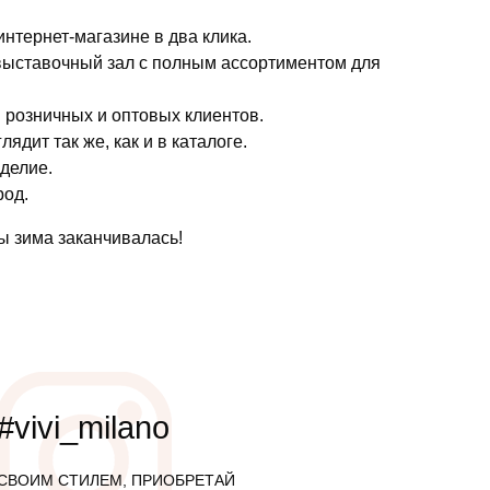
интернет-магазине в два клика.
 выставочный зал с полным ассортиментом для
я розничных и оптовых клиентов.
дит так же, как и в каталоге.
зделие.
род.
ы зима заканчивалась!
#vivi_milano
СВОИМ СТИЛЕМ, ПРИОБРЕТАЙ