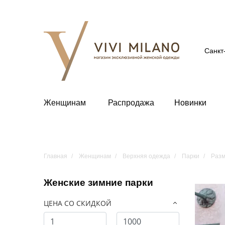
Санкт
Женщинам
Распродажа
Новинки
Главная
Женщинам
Верхняя одежда
Парки
Разм
Женские зимние парки
ЦЕНА СО СКИДКОЙ