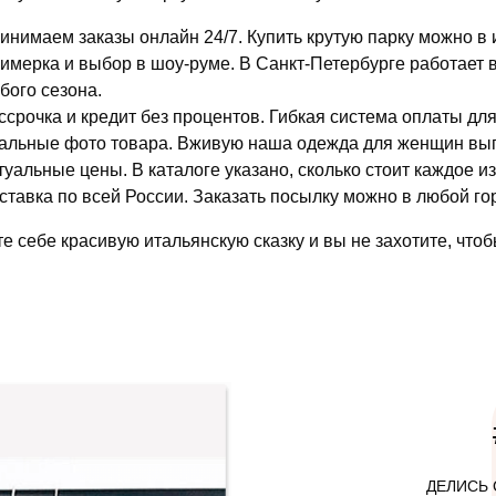
инимаем заказы онлайн 24/7. Купить крутую парку можно в 
имерка и выбор в шоу-руме. В Санкт-Петербурге работает
бого сезона.
ссрочка и кредит без процентов. Гибкая система оплаты дл
альные фото товара. Вживую наша одежда для женщин выгля
туальные цены. В каталоге указано, сколько стоит каждое и
ставка по всей России. Заказать посылку можно в любой го
е себе красивую итальянскую сказку и вы не захотите, чтоб
ДЕЛИСЬ 