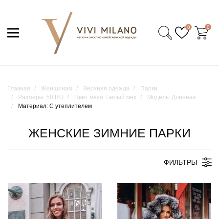
0
0
Главная
Женщинам
Верхняя одежда
Парки
Размеры: 50 RU
Цвет меха: Белый мех
Модель: Длинная
Материал: С утеплителем
ЖЕНСКИЕ ЗИМНИЕ ПАРКИ
ФИЛЬТРЫ