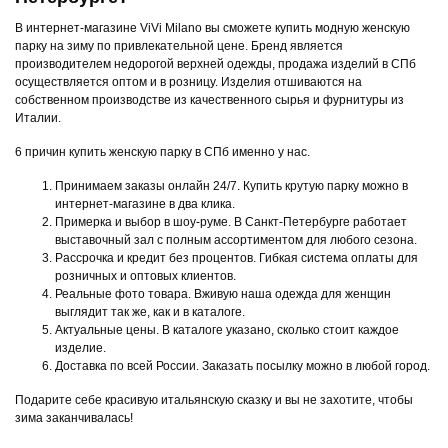
В интернет-магазине ViVi Milano вы сможете купить модную женскую
парку на зиму по привлекательной цене. Бренд является
производителем недорогой верхней одежды, продажа изделий в СПб
осуществляется оптом и в розницу. Изделия отшиваются на
собственном производстве из качественного сырья и фурнитуры из
Италии.
6 причин купить женскую парку в СПб именно у нас.
Принимаем заказы онлайн 24/7. Купить крутую парку можно в
интернет-магазине в два клика.
Примерка и выбор в шоу-руме. В Санкт-Петербурге работает
выставочный зал с полным ассортиментом для любого сезона.
Рассрочка и кредит без процентов. Гибкая система оплаты для
розничных и оптовых клиентов.
Реальные фото товара. Вживую наша одежда для женщин
выглядит так же, как и в каталоге.
Актуальные цены. В каталоге указано, сколько стоит каждое
изделие.
Доставка по всей России. Заказать посылку можно в любой город.
Подарите себе красивую итальянскую сказку и вы не захотите, чтобы
зима заканчивалась!