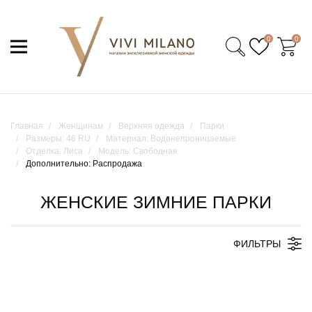
0
0
Главная
Женщинам
Верхняя одежда
Парки
Размеры: 46 RU
Материал: Водонепроницаемые
Отделка: Лиса
Модель: Свободная
Дополнительно: Распродажа
ЖЕНСКИЕ ЗИМНИЕ ПАРКИ
ФИЛЬТРЫ