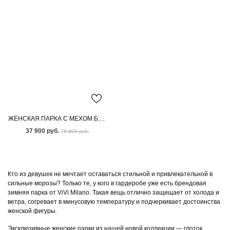
ЖЕНСКАЯ ПАРКА С МЕХОМ БЕНГАЛЬСКОЙ ЛИСЫ
37 900 руб.
75 800 руб.
Кто из девушек не мечтает оставаться стильной и привлекательной в
сильные морозы? Только те, у кого в гардеробе уже есть брендовая
зимняя парка от ViVi Milano. Такая вещь отлично защищает от холода и
ветра, согревает в минусовую температуру и подчеркивает достоинства
женской фигуры.
Эксклюзивные женские парки из нашей новой коллекции — глоток