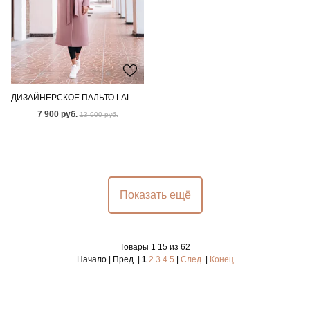
ДИЗАЙНЕРСКОЕ ПАЛЬТО LALA PINK
7 900 руб.
13 900 руб.
Показать ещё
Товары 1 15 из 62
Начало | Пред. |
1
2
3
4
5
|
След.
|
Конец