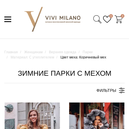
0
0
Главная
Женщинам
Верхняя одежда
Парки
Материал: С утеплителем
Цвет меха: Коричневый мех
ЗИМНИЕ ПАРКИ С МЕХОМ
ФИЛЬТРЫ