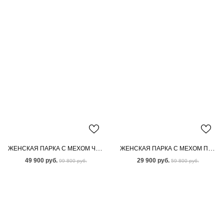
ЖЕНСКАЯ ПАРКА С МЕХОМ ЧЕРНОБУРКИ
ЖЕНСКАЯ ПАРКА С МЕХОМ ПЕСЦА
49 900 руб.
29 900 руб.
99 800 руб.
59 800 руб.