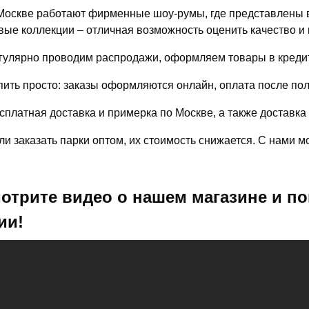
Москве работают фирменные шоу-румы, где представлены в
вые коллекции – отличная возможность оценить качество и 
гулярно проводим распродажи, оформляем товары в кредит
пить просто: заказы оформляются онлайн, оплата после по
сплатная доставка и примерка по Москве, а также доставка
ли заказать парки оптом, их стоимость снижается. С нами 
отрите видео о нашем магазине и по
ии!