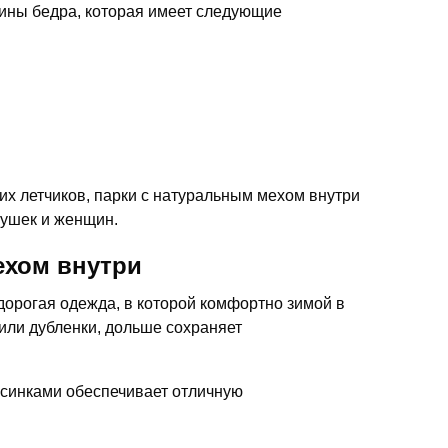
дины бедра, которая имеет следующие
х летчиков, парки с натуральным мехом внутри
вушек и женщин.
ехом внутри
дорогая одежда, в которой комфортно зимой в
или дубленки, дольше сохраняет
орсинками обеспечивает отличную