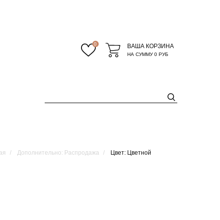
0
ВАША КОРЗИНА
НА СУММУ
0 РУБ
ая
Дополнительно: Распродажа
Цвет: Цветной