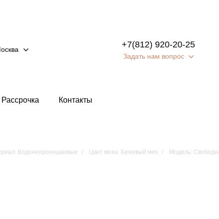
+7(812) 920-20-25
осква
Задать нам вопрос
Рассрочка
Контакты
риал: Водонепроницаемые
Цвет меха: Бежевый мех
Модель: Свободн