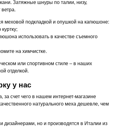
кани. Затяжные шнуры по талии, низу,
 ветра.
я меховой подкладкой и опушкой на капюшоне:
 куртку;
апюшона использовать в качестве съемного
омите на химчистке.
ческом или спортивном стиле – в наших
ой отделкой.
ку у нас
 за счет чего в нашем интернет-магазине
качественного натурального меха дешевле, чем
ми дизайнерами, но и производятся в Италии из