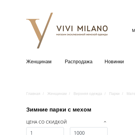
М
Женщинам
Распродажа
Новинки
Главная
Женщинам
Верхняя одежда
Парки
Мате
Зимние парки с мехом
ЦЕНА СО СКИДКОЙ