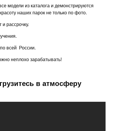
се модели из каталога и демонстрируются
красоту наших парок не только по фото.
 и рассрочку.
лучения.
 по всей России.
можно неплохо зарабатывать!
грузитесь в атмосферу