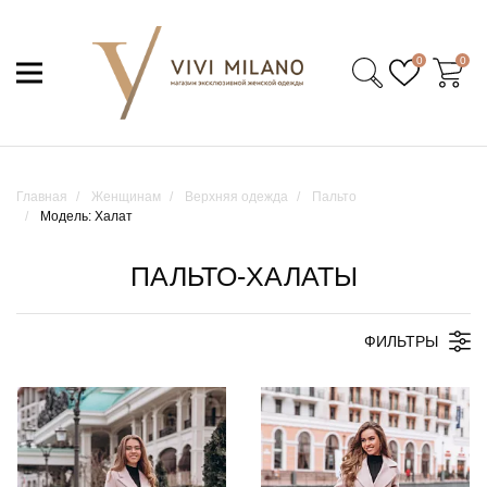
0
0
Главная
Женщинам
Верхняя одежда
Пальто
Модель: Халат
ПАЛЬТО-ХАЛАТЫ
ФИЛЬТРЫ