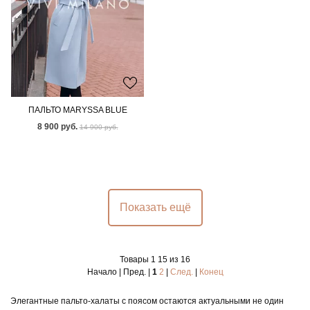
ПАЛЬТО MARYSSA BLUE
8 900 руб.
14 900 руб.
Показать ещё
Товары 1 15 из 16
Начало | Пред. |
1
2
|
След.
|
Конец
Элегантные пальто-халаты с поясом остаются актуальными не один