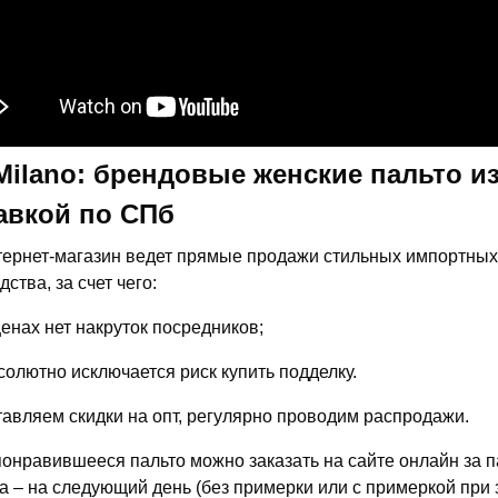
 Milano: брендовые женские пальто и
авкой по СПб
ернет-магазин ведет прямые продажи стильных импортных 
ства, за счет чего:
ценах нет накруток посредников;
солютно исключается риск купить подделку.
авляем скидки на опт, регулярно проводим распродажи.
онравившееся пальто можно заказать на сайте онлайн за пар
а – на следующий день (без примерки или с примеркой при з