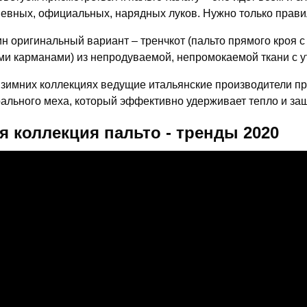
евных, официальных, нарядных луков. Нужно только прави
н оригинальный вариант – тренчкот (пальто прямого кроя с 
ми карманами) из непродуваемой, непромокаемой ткани с у
 зимних коллекциях ведущие итальянские производители п
рального меха, который эффективно удерживает тепло и за
я коллекция пальто - тренды 2020