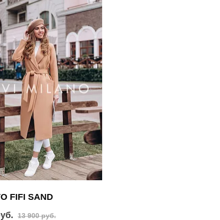
О FIFI SAND
руб.
13 900 руб.