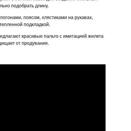
льно подобрать длину.
погонами, поясом, хлястиками на рукавах,
тепленной подкладкой.
редлагают красивые пальто с имитацией жилета
щищает от продувания.