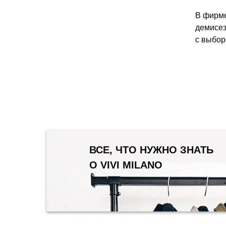
В фирме
демисез
с выбор
ВСЕ, ЧТО НУЖНО ЗНАТЬ
О VIVI MILANO