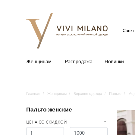
Санкт
Женщинам
Распродажа
Новинки
Главная
Женщинам
Верхняя одежда
Пальто
Мод
Пальто женские
ЦЕНА СО СКИДКОЙ