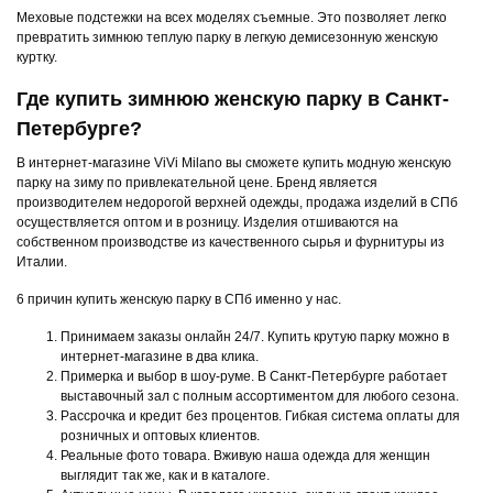
Меховые подстежки на всех моделях съемные. Это позволяет легко
превратить зимнюю теплую парку в легкую демисезонную женскую
куртку.
Где купить зимнюю женскую парку в Санкт-
Петербурге?
В интернет-магазине ViVi Milano вы сможете купить модную женскую
парку на зиму по привлекательной цене. Бренд является
производителем недорогой верхней одежды, продажа изделий в СПб
осуществляется оптом и в розницу. Изделия отшиваются на
собственном производстве из качественного сырья и фурнитуры из
Италии.
6 причин купить женскую парку в СПб именно у нас.
Принимаем заказы онлайн 24/7. Купить крутую парку можно в
интернет-магазине в два клика.
Примерка и выбор в шоу-руме. В Санкт-Петербурге работает
выставочный зал с полным ассортиментом для любого сезона.
Рассрочка и кредит без процентов. Гибкая система оплаты для
розничных и оптовых клиентов.
Реальные фото товара. Вживую наша одежда для женщин
выглядит так же, как и в каталоге.