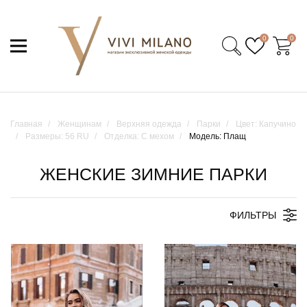
0
0
Главная
Женщинам
Верхняя одежда
Парки
Цвет: Капучино
Размеры: 56 RU
Отделка: С мехом
Модель: Плащ
ЖЕНСКИЕ ЗИМНИЕ ПАРКИ
ФИЛЬТРЫ