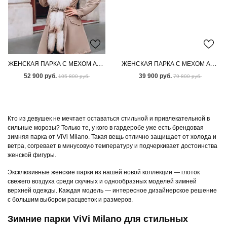
ЖЕНСКАЯ ПАРКА С МЕХОМ АУКЦИОННОЙ ЛИСЫ
ЖЕНСКАЯ ПАРКА С МЕХОМ АУКЦИОННОГО ПЕСЦА
52 900 руб.
39 900 руб.
105 800 руб.
79 800 руб.
Кто из девушек не мечтает оставаться стильной и привлекательной в
сильные морозы? Только те, у кого в гардеробе уже есть брендовая
зимняя парка от ViVi Milano. Такая вещь отлично защищает от холода и
ветра, согревает в минусовую температуру и подчеркивает достоинства
женской фигуры.
Эксклюзивные женские парки из нашей новой коллекции — глоток
свежего воздуха среди скучных и однообразных моделей зимней
верхней одежды. Каждая модель — интересное дизайнерское решение
с большим выбором расцветок и размеров.
Зимние парки ViVi Milano для стильных