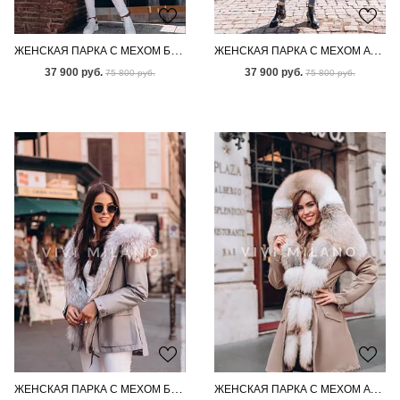
ЖЕНСКАЯ ПАРКА С МЕХОМ БЕНГАЛЬСКОЙ ЛИСЫ
ЖЕНСКАЯ ПАРКА С МЕХОМ АУКЦИОННОГО ПЕСЦА ПОД СОБОЛЬ
37 900 руб.
37 900 руб.
75 800 руб.
75 800 руб.
ЖЕНСКАЯ ПАРКА С МЕХОМ БЕНГАЛЬСКОЙ ЛИСЫ
ЖЕНСКАЯ ПАРКА С МЕХОМ АУКЦИОННОЙ ЛИСЫ