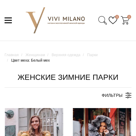
0
0
Главная
Женщинам
Верхняя одежда
Парки
Цвет меха: Белый мех
ЖЕНСКИЕ ЗИМНИЕ ПАРКИ
ФИЛЬТРЫ