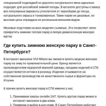
специальной подкладкой из дорогого натурального меха идеально
подходят для российской зимней погоды. В каталоге доступны к заказу
все популярные варианты утеплителя от чернобурки до песца,
натурального окраса и тонированные. Такие парки не дешевые, но
высокая цена оправдана их роскошным внешним видом.
Меховые подстежки на всех моделях съемные. Это позволяет легко
превратить зимнюю теплую парку в легкую демисезонную женскую
куртку.
Где купить зимнюю женскую парку в Санкт-
Петербурге?
В интернет-магазине ViVi Milano вы сможете купить модную женскую
парку на зиму по привлекательной цене. Бренд является
производителем недорогой верхней одежды, продажа изделий в СПб
осуществляется оптом и в розницу. Изделия отшиваются на
собственном производстве из качественного сырья и фурнитуры из
Италии.
6 причин купить женскую парку в СПб именно у нас.
Принимаем заказы онлайн 24/7. Купить крутую парку можно в
интернет-магазине в два клика.
Примерка и выбор в шоу-руме. В Санкт-Петербурге работает