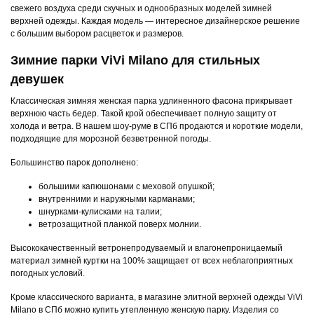
свежего воздуха среди скучных и однообразных моделей зимней
верхней одежды. Каждая модель — интересное дизайнерское решение
с большим выбором расцветок и размеров.
Зимние парки ViVi Milano для стильных
девушек
Классическая зимняя женская парка удлиненного фасона прикрывает
верхнюю часть бедер. Такой крой обеспечивает полную защиту от
холода и ветра. В нашем шоу-руме в СПб продаются и короткие модели,
подходящие для морозной безветренной погоды.
Большинство парок дополнено:
большими капюшонами с меховой опушкой;
внутренними и наружными карманами;
шнурками-кулисками на талии;
ветрозащитной планкой поверх молнии.
Высококачественный ветронепродуваемый и влагонепроницаемый
материал зимней куртки на 100% защищает от всех неблагоприятных
погодных условий.
Кроме классического варианта, в магазине элитной верхней одежды ViVi
Milano в СПб можно купить утепленную женскую парку. Изделия со