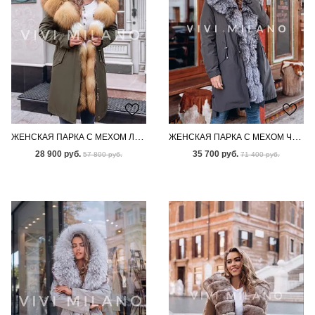
ЖЕНСКАЯ ПАРКА С МЕХОМ ЛИСЫ
ЖЕНСКАЯ ПАРКА С МЕХОМ ЧЕРНОБУРКИ
28 900 руб.
35 700 руб.
57 800 руб.
71 400 руб.