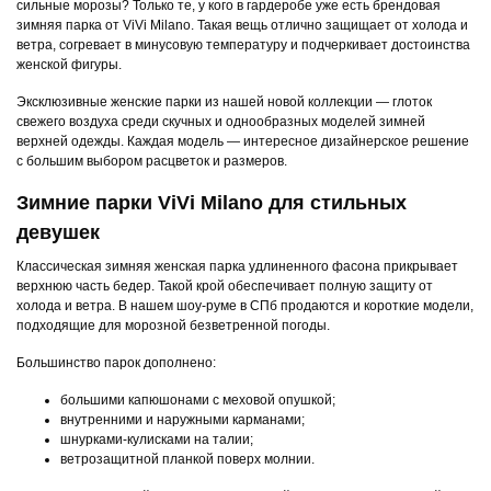
сильные морозы? Только те, у кого в гардеробе уже есть брендовая
зимняя парка от ViVi Milano. Такая вещь отлично защищает от холода и
ветра, согревает в минусовую температуру и подчеркивает достоинства
женской фигуры.
Эксклюзивные женские парки из нашей новой коллекции — глоток
свежего воздуха среди скучных и однообразных моделей зимней
верхней одежды. Каждая модель — интересное дизайнерское решение
с большим выбором расцветок и размеров.
Зимние парки ViVi Milano для стильных
девушек
Классическая зимняя женская парка удлиненного фасона прикрывает
верхнюю часть бедер. Такой крой обеспечивает полную защиту от
холода и ветра. В нашем шоу-руме в СПб продаются и короткие модели,
подходящие для морозной безветренной погоды.
Большинство парок дополнено:
большими капюшонами с меховой опушкой;
внутренними и наружными карманами;
шнурками-кулисками на талии;
ветрозащитной планкой поверх молнии.