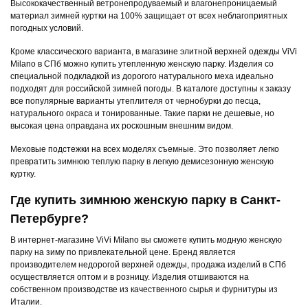
Высококачественный ветронепродуваемый и влагонепроницаемый
материал зимней куртки на 100% защищает от всех неблагоприятных
погодных условий.
Кроме классического варианта, в магазине элитной верхней одежды ViVi
Milano в СПб можно купить утепленную женскую парку. Изделия со
специальной подкладкой из дорогого натурального меха идеально
подходят для российской зимней погоды. В каталоге доступны к заказу
все популярные варианты утеплителя от чернобурки до песца,
натурального окраса и тонированные. Такие парки не дешевые, но
высокая цена оправдана их роскошным внешним видом.
Меховые подстежки на всех моделях съемные. Это позволяет легко
превратить зимнюю теплую парку в легкую демисезонную женскую
куртку.
Где купить зимнюю женскую парку в Санкт-
Петербурге?
В интернет-магазине ViVi Milano вы сможете купить модную женскую
парку на зиму по привлекательной цене. Бренд является
производителем недорогой верхней одежды, продажа изделий в СПб
осуществляется оптом и в розницу. Изделия отшиваются на
собственном производстве из качественного сырья и фурнитуры из
Италии.