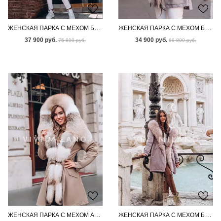
ЖЕНСКАЯ ПАРКА С МЕХОМ БЕНГАЛЬСКОЙ ЛИСЫ
ЖЕНСКАЯ ПАРКА С МЕХОМ БЕНГАЛЬСКОЙ ЛИСЫ
37 900 руб.
34 900 руб.
75 800 руб.
69 800 руб.
ЖЕНСКАЯ ПАРКА С МЕХОМ АУКЦИОННОЙ ЛИСЫ
ЖЕНСКАЯ ПАРКА С МЕХОМ БЕНГАЛЬСКОЙ ЛИСЫ