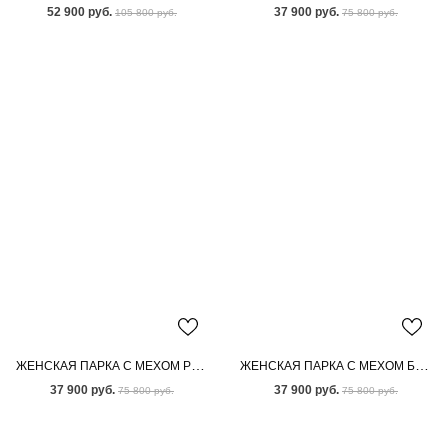
52 900 руб.
37 900 руб.
105 800 руб.
75 800 руб.
ЖЕНСКАЯ ПАРКА С МЕХОМ РЫЖЕЙ ЛИСЫ
ЖЕНСКАЯ ПАРКА С МЕХОМ БЕНГАЛЬСКОЙ ЛИСЫ
37 900 руб.
37 900 руб.
75 800 руб.
75 800 руб.