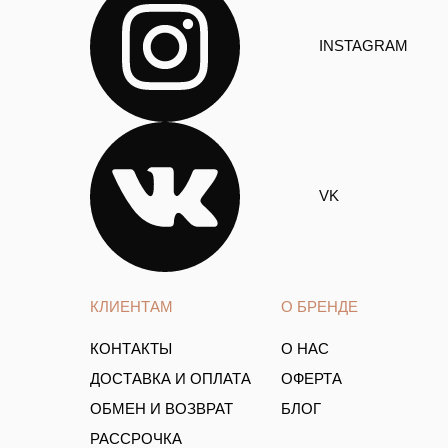
INSTAGRAM
VK
КЛИЕНТАМ
О БРЕНДЕ
КОНТАКТЫ
О НАС
ДОСТАВКА И ОПЛАТА
ОФЕРТА
ОБМЕН И ВОЗВРАТ
БЛОГ
РАССРОЧКА