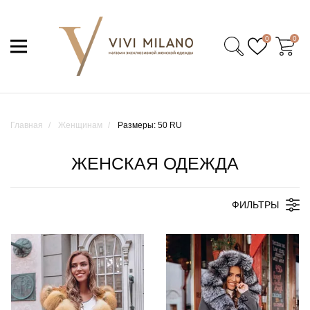
0
0
Главная
Женщинам
Размеры: 50 RU
ЖЕНСКАЯ ОДЕЖДА
ФИЛЬТРЫ