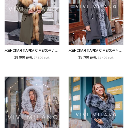
ЖЕНСКАЯ ПАРКА С МЕХОМ ЛИСЫ
ЖЕНСКАЯ ПАРКА С МЕХОМ ЧЕРНОБУРКИ
28 900 руб.
35 700 руб.
57 800 руб.
71 400 руб.