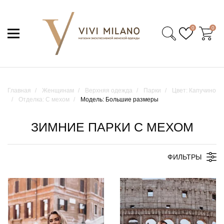
0
0
Главная
Женщинам
Верхняя одежда
Парки
Цвет: Капучино
Отделка: С мехом
Модель: Большие размеры
ЗИМНИЕ ПАРКИ С МЕХОМ
ФИЛЬТРЫ