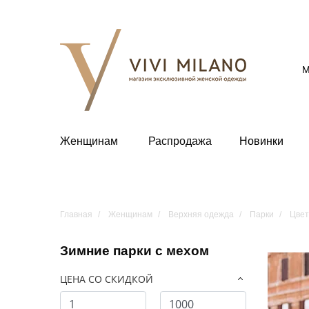
М
Женщинам
Распродажа
Новинки
Главная
Женщинам
Верхняя одежда
Парки
Цвет
Зимние парки с мехом
ЦЕНА СО СКИДКОЙ