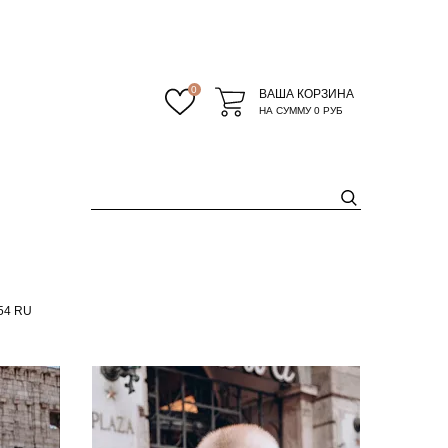
0
ВАША КОРЗИНА
НА СУММУ
0 РУБ
54 RU