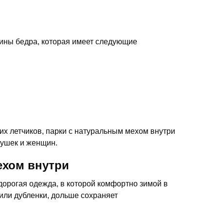
дины бедра, которая имеет следующие
х летчиков, парки с натуральным мехом внутри
вушек и женщин.
ехом внутри
дорогая одежда, в которой комфортно зимой в
или дубленки, дольше сохраняет