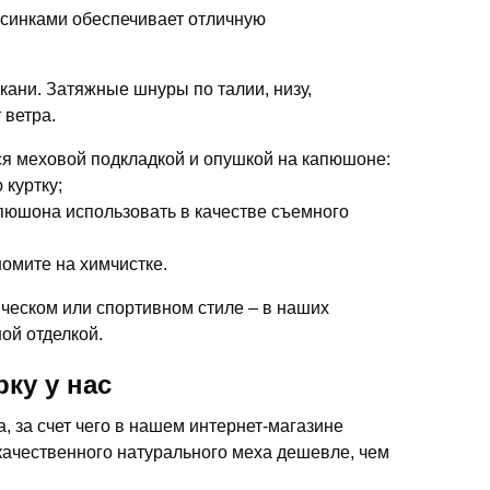
орсинками обеспечивает отличную
кани. Затяжные шнуры по талии, низу,
 ветра.
я меховой подкладкой и опушкой на капюшоне:
 куртку;
апюшона использовать в качестве съемного
омите на химчистке.
ческом или спортивном стиле – в наших
ой отделкой.
ку у нас
 за счет чего в нашем интернет-магазине
качественного натурального меха дешевле, чем