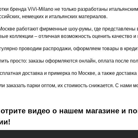
ртки бренда ViVi-Milano не только разработаны итальянски
ссийских, немецких и итальянских материалов.
Москве работают фирменные шоу-румы, где представлены в
вые коллекции – отличная возможность оценить качество и 
гулярно проводим распродажи, оформляем товары в кредит
пить просто: заказы оформляются онлайн, оплата после по
сплатная доставка и примерка по Москве, а также доставка
ли заказать парки оптом, их стоимость снижается. С нами 
отрите видео о нашем магазине и по
ии!