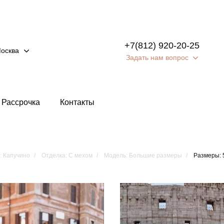
+7(812) 920-20-25
осква
Задать нам вопрос
Рассрочка
Контакты
: Капучино
Отделка: С мехом
Модель: Большие размеры
Размеры: 