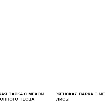
АЯ ПАРКА С МЕХОМ
ЖЕНСКАЯ ПАРКА С М
ИОННОГО ПЕСЦА
ЛИСЫ