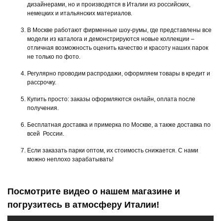
дизайнерами, но и производятся в Италии из российских,
немецких и итальянских материалов.
В Москве работают фирменные шоу-румы, где представлены все
модели из каталога и демонстрируются новые коллекции –
отличная возможность оценить качество и красоту наших парок
не только по фото.
Регулярно проводим распродажи, оформляем товары в кредит и
рассрочку.
Купить просто: заказы оформляются онлайн, оплата после
получения.
Бесплатная доставка и примерка по Москве, а также доставка по
всей России.
Если заказать парки оптом, их стоимость снижается. С нами
можно неплохо зарабатывать!
Посмотрите видео о нашем магазине и
погрузитесь в атмосферу Италии!