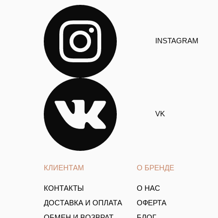
INSTAGRAM
VK
КЛИЕНТАМ
О БРЕНДЕ
КОНТАКТЫ
О НАС
ДОСТАВКА И ОПЛАТА
ОФЕРТА
ОБМЕН И ВОЗВРАТ
БЛОГ