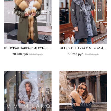
ЖЕНСКАЯ ПАРКА С МЕХОМ ЛИСЫ
ЖЕНСКАЯ ПАРКА С МЕХОМ ЧЕРНОБУРКИ
28 900 руб.
35 700 руб.
57 800 руб.
71 400 руб.