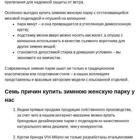
прилегания для надежной защиты от ветра.
Особенно выгодно купить зимнюю женскую парку с отстегивающейся
меховой подкладкой и опушкой на капюшоне:
пара минут – и она превращается в утепленную демисезонную
куртку;
подстежку мехом вверх можно носить как жилет, а опушку с
капюшона использовать в качестве съемного воротника для
других зимних вещей;
становится допустимой стирка в домашних условиях – вы
экономите на химчистке.
Современные зимние парки шьют не только в традиционном
классическом или спортивном стиле – в наших коллекциях
представлены и красивые авторские модели с изысканной отделкой.
Семь причин купить зимнюю женскую парку у
нас
Ведем прямые продажи продукции собственного производства,
за счет чего в нашем интернет-магазине можно купить
брендовые дизайнерские парки с подкладом из качественного
натурального меха дешевле, чем у конкурентов.
Куртки бренда ViVi-Milano не только разработаны итальянскими