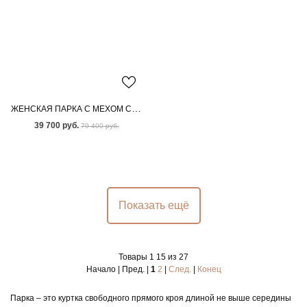
ЖЕНСКАЯ ПАРКА С МЕХОМ СКАНДИНАВСКОЙ НОРКИ
39 700 руб.
79 400 руб.
Показать ещё
Товары 1 15 из 27
Начало | Пред. |
1
2
|
След.
|
Конец
Парка – это куртка свободного прямого кроя длиной не выше середины