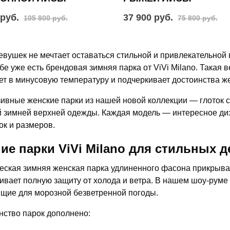
 руб.
37 900 руб.
105 800 руб.
75 800 руб.
девушек не мечтает оставаться стильной и привлекательной 
бе уже есть брендовая зимняя парка от ViVi Milano. Такая 
ет в минусовую температуру и подчеркивает достоинства ж
ивные женские парки из нашей новой коллекции — глоток с
 зимней верхней одежды. Каждая модель — интересное д
ок и размеров.
ие парки ViVi Milano для стильных 
еская зимняя женская парка удлиненного фасона прикрывае
ивает полную защиту от холода и ветра. В нашем шоу-руме
щие для морозной безветренной погоды.
ство парок дополнено: