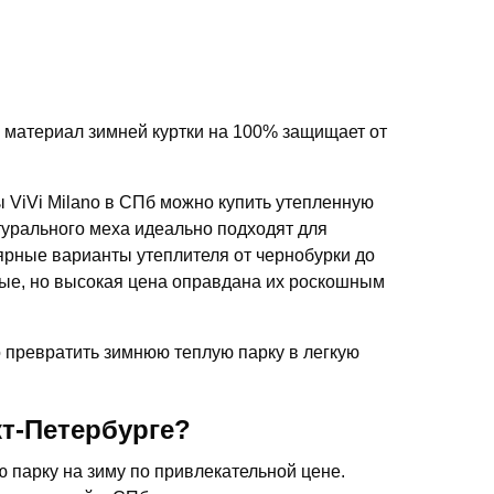
материал зимней куртки на 100% защищает от
 ViVi Milano в СПб можно купить утепленную
турального меха идеально подходят для
лярные варианты утеплителя от чернобурки до
вые, но высокая цена оправдана их роскошным
 превратить зимнюю теплую парку в легкую
т-Петербурге?
ю парку на зиму по привлекательной цене.