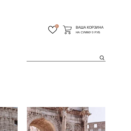
0
ВАША КОРЗИНА
НА СУММУ
0 РУБ