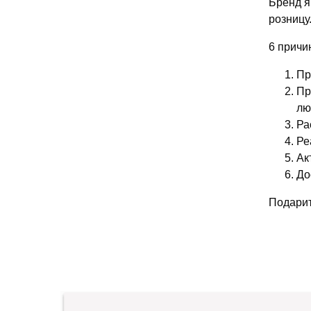
Бренд я
розницу
6 причи
Пр
Пр
лю
Ра
Ре
Ак
До
Подарит