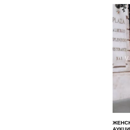
ЖЕНСК
АУКЦ