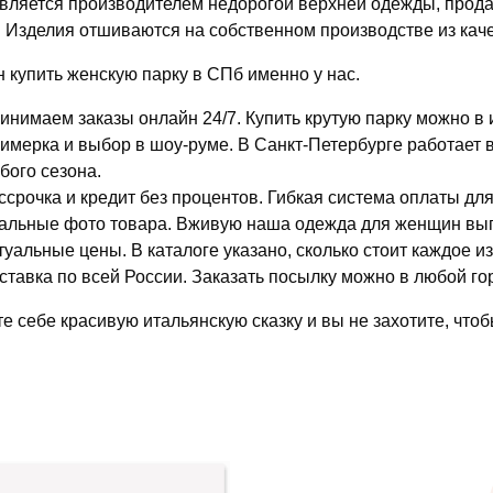
вляется производителем недорогой верхней одежды, прода
. Изделия отшиваются на собственном производстве из кач
н купить женскую парку в СПб именно у нас.
инимаем заказы онлайн 24/7. Купить крутую парку можно в 
имерка и выбор в шоу-руме. В Санкт-Петербурге работает
бого сезона.
ссрочка и кредит без процентов. Гибкая система оплаты дл
альные фото товара. Вживую наша одежда для женщин выгля
туальные цены. В каталоге указано, сколько стоит каждое и
ставка по всей России. Заказать посылку можно в любой го
е себе красивую итальянскую сказку и вы не захотите, чтоб