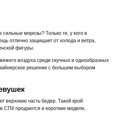
в сильные морозы? Только те, у кого в
вещь отлично защищает от холода и ветра,
енской фигуры.
вежего воздуха среди скучных и однообразных
изайнерское решение с большим выбором
девушек
т верхнюю часть бедер. Такой крой
 в СПб продаются и короткие модели,