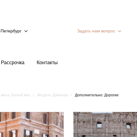
-Петербург
Задать нам вопрос
Рассрочка
Контакты
 меха: Белый мех
Модель: Длинная
Дополнительно: Дорогие