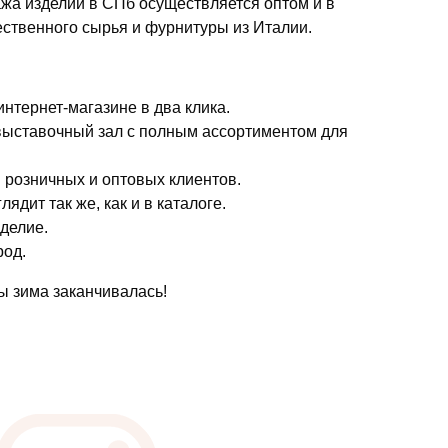
жа изделий в СПб осуществляется оптом и в
ественного сырья и фурнитуры из Италии.
интернет-магазине в два клика.
 выставочный зал с полным ассортиментом для
я розничных и оптовых клиентов.
дит так же, как и в каталоге.
зделие.
род.
ы зима заканчивалась!