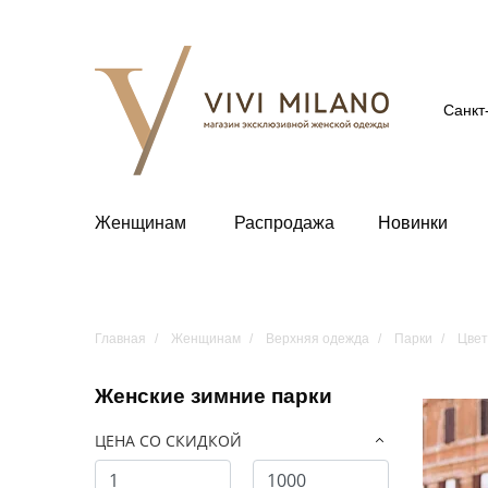
Санкт
Женщинам
Распродажа
Новинки
Главная
Женщинам
Верхняя одежда
Парки
Цвет
Женские зимние парки
ЦЕНА СО СКИДКОЙ