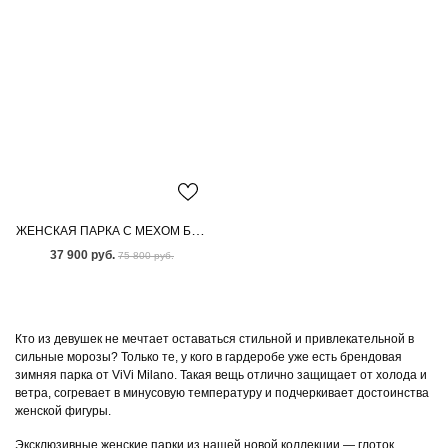
ЖЕНСКАЯ ПАРКА С МЕХОМ БЕНГАЛЬСКОЙ ЛИСЫ
37 900 руб.
75 800 руб.
Кто из девушек не мечтает оставаться стильной и привлекательной в
сильные морозы? Только те, у кого в гардеробе уже есть брендовая
зимняя парка от ViVi Milano. Такая вещь отлично защищает от холода и
ветра, согревает в минусовую температуру и подчеркивает достоинства
женской фигуры.
Эксклюзивные женские парки из нашей новой коллекции — глоток