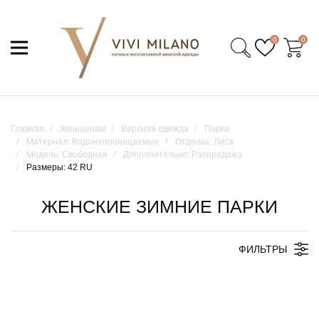
0
0
Главная
Женщинам
Верхняя одежда
Парки
Материал: Водонепроницаемые
Отделка: Лиса
Модель: Свободная
Дополнительно: Распродажа
Размеры: 42 RU
ЖЕНСКИЕ ЗИМНИЕ ПАРКИ
ФИЛЬТРЫ