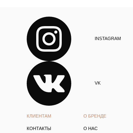
INSTAGRAM
VK
КЛИЕНТАМ
О БРЕНДЕ
КОНТАКТЫ
О НАС