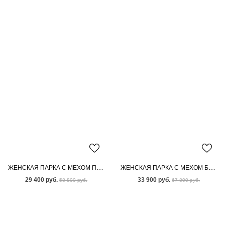
ЖЕНСКАЯ ПАРКА С МЕХОМ ПЕСЦА
ЖЕНСКАЯ ПАРКА С МЕХОМ БЕНГАЛЬСКОЙ ЛИСЫ
29 400 руб.
33 900 руб.
58 800 руб.
67 800 руб.